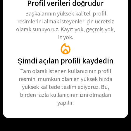
Profil verileri doğrudur
Başkalarının yüksek kaliteli profil
resimlerini almak isteyenler için ücretsiz
olarak sunuyoruz. Kayıt yok, geçmiş yok,
iz yok.
Şimdi açılan profili kaydedin
Tam olarak istenen kullanıcının profil
resmini mümkün olan en yüksek hızda
yüksek kalitede teslim ediyoruz. Bu,
birden fazla kullanıcının izni olmadan
yapılır.