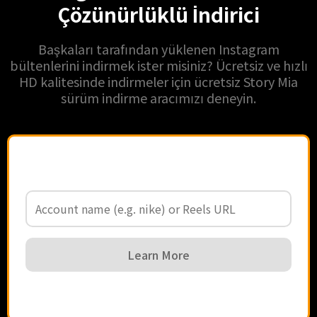
Çözünürlüklü İndirici
Başkaları tarafından yüklenen Instagram
bültenlerini indirmek ister misiniz? Ücretsiz ve hızlı
HD kalitesinde indirmeler için ücretsiz Story Mia
sürüm indirme aracımızı deneyin.
Learn More