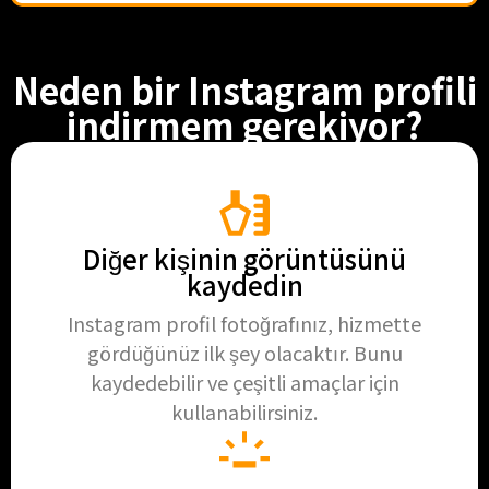
Neden bir Instagram profili
indirmem gerekiyor?
Diğer kişinin görüntüsünü
kaydedin
Instagram profil fotoğrafınız, hizmette
gördüğünüz ilk şey olacaktır. Bunu
kaydedebilir ve çeşitli amaçlar için
kullanabilirsiniz.