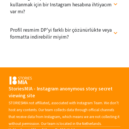
kullanmak için bir Instagram hesabına ihtiyacım
var mı?
Profil resmim DP'yi farklı bir çözünürlükte veya
formatta indirebilir miyim?
StoriesMIA - Instagram anonymous story secret
viewing site
STORIESMIA not affiliated, associated with Instagram Team. We don’t
host any contents. Our team collects data through official channels
that receive data from Instagram, which means we are not collecting it
without permission. Our team is located in the Netherlands.