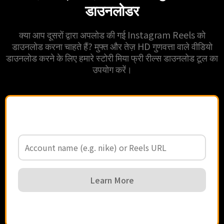
डाउनलोडर
क्या आप दूसरों द्वारा अपलोड की गई Instagram Reels को
डाउनलोड करना चाहते हैं? मुफ्त और तेज़ HD गुणवत्ता वाले वीडियो
डाउनलोड करने के लिए हमारे स्टोरी मिया फ्री रील्स डाउनलोड टूल का
उपयोग करें।
Learn More