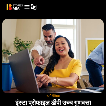
स्टोरीमिया
इंस्टा प्रोफाइल डीपी उच्च गुणवत्ता