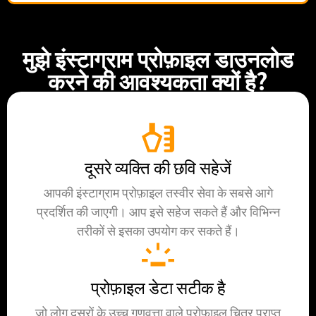
मुझे इंस्टाग्राम प्रोफ़ाइल डाउनलोड
करने की आवश्यकता क्यों है?
दूसरे व्यक्ति की छवि सहेजें
आपकी इंस्टाग्राम प्रोफ़ाइल तस्वीर सेवा के सबसे आगे
प्रदर्शित की जाएगी। आप इसे सहेज सकते हैं और विभिन्न
तरीकों से इसका उपयोग कर सकते हैं।
प्रोफ़ाइल डेटा सटीक है
जो लोग दूसरों के उच्च गुणवत्ता वाले प्रोफ़ाइल चित्र प्राप्त