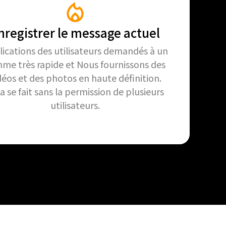
nregistrer le message actuel
ications des utilisateurs demandés à un
hme très rapide et Nous fournissons des
déos et des photos en haute définition.
a se fait sans la permission de plusieurs
utilisateurs.