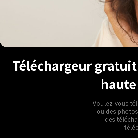
Téléchargeur gratuit
haute
Voulez-vous té
ou des photos 
des télécha
télé