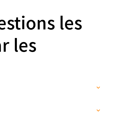
stions les
r les