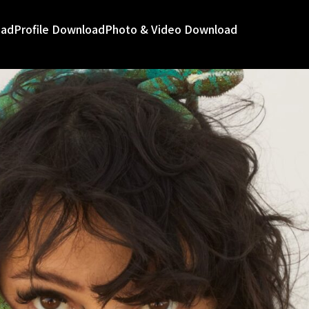
oad
Profile Download
Photo & Video Download