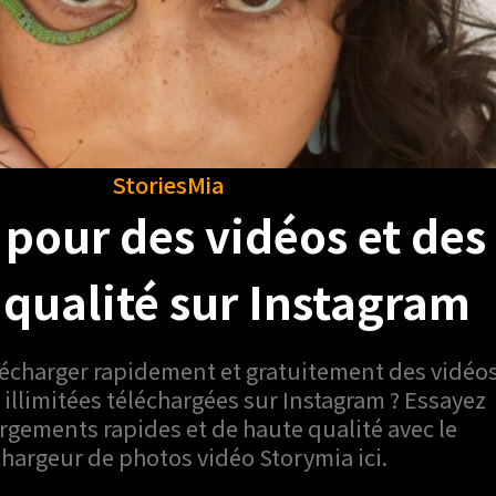
StoriesMia
 pour des vidéos et de
 qualité sur Instagram
lécharger rapidement et gratuitement des vidéo
illimitées téléchargées sur Instagram ? Essayez
rgements rapides et de haute qualité avec le
chargeur de photos vidéo Storymia ici.