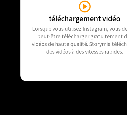
téléchargement vidéo
Lorsque vous utilisez Instagram, vous d
peut-être télécharger gratuitement 
vidéos de haute qualité. Storymia téléc
des vidéos à des vitesses rapides.