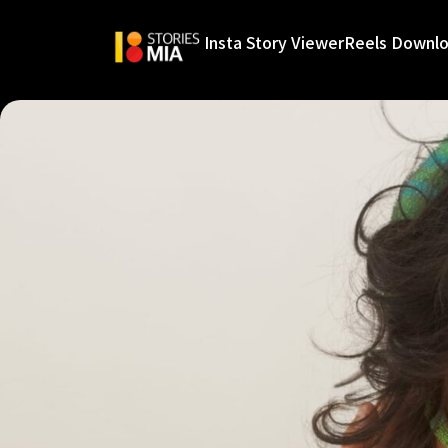
Insta Story Viewer
Reels Downl